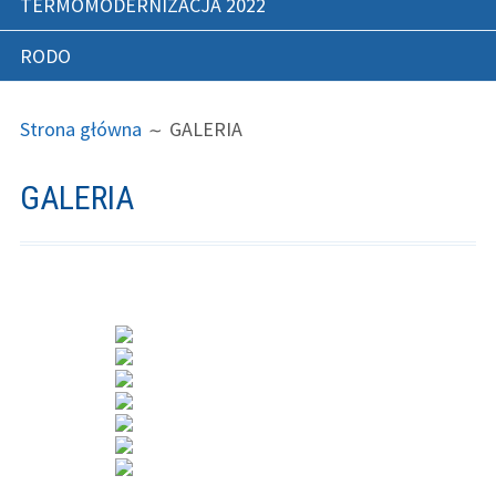
TERMOMODERNIZACJA 2022
RODO
ŚCIEŻKA
Strona główna
GALERIA
STRON
GALERIA