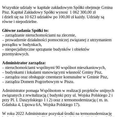
Wszystkie udziały w kapitale zakładowym Spółki obejmuje Gmina
Pisz. Kapitał Zakładowy Spółki wynosi 1 062 300,00 zł
i dzieli się na 10 623 udziałów po 100,00 zł każdy. Udziały są
równe i niepodzielne.
Główne zadania Spółki to:
– zarządzanie nieruchomościami na zlecenie,
– prowadzenie działalności pomocniczej związanej z utrzymaniem
porządku w budynkach,
– niespecjalistyczne sprzątanie budynków i obiektów
przemysłowych.
Administrator zarządza:
– nieruchomościami wspólnymi 90 wspólnot mieszkaniowych,
– budynkami i lokalami stanowiącymi własność Gminy Pisz,
– zarządza oraz obsługuje cmentarze komunalne w Gminie Pisz,
– zarządza Domem Pogrzebowym w Piszu.
Administrator pomaga Wspólnotom w realizacji projektów unijnych
związanych z rewitalizacją ( budynki przy ul. Wojska Polskiego 2 i
przy Pl. I. Daszyńskiego 1 i 2) oraz z termomodernizacją ( m. in.
Gdańska 4, Lipowa 6A, Wojska Polskiego 17).
W roku 2022 Administrator pozyskał środki na termomodernizację